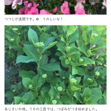
つつじが満開です。✿ うれしいな！
あじさいの株。うちの工房では、つぼみがつき始めました。