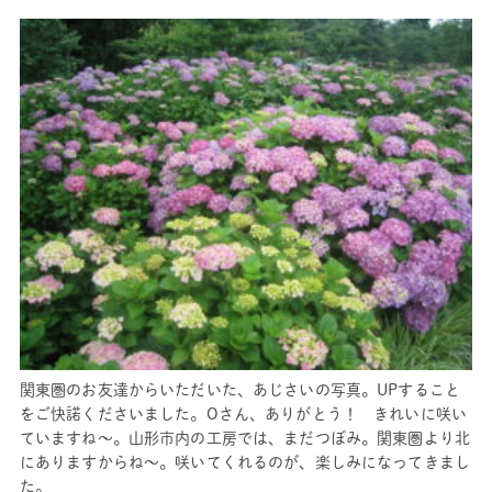
関東圏のお友達からいただいた、あじさいの写真。UPすること
をご快諾くださいました。Oさん、ありがとう！ きれいに咲い
ていますね～。山形市内の工房では、まだつぼみ。関東圏より北
にありますからね～。咲いてくれるのが、楽しみになってきまし
た。