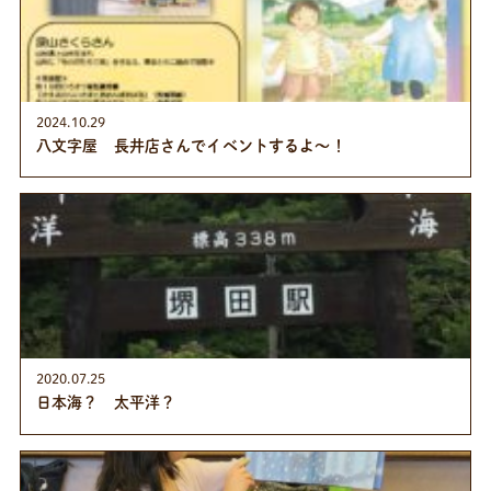
2024.10.29
八文字屋 長井店さんでイベントするよ～！
2020.07.25
日本海？ 太平洋？