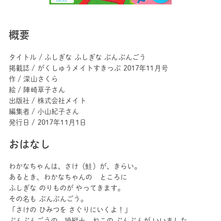
概要
タイトル / ふしぎな ふしぎな ぶんぶんごう
掲載誌 / がくしゅうメイトすきっぷ 2017年11月号
作 / 深山さくら
絵 / 陣崎草子さん
出版社 / 株式会社メイト
編集者 / 小山紀子さん
発行日 / 2017年11月1日
おはなし
わかなちゃんは、さけ（鮭）が、きらい。
あるとき、わかなちゃんの ところに
ふしぎな のりものが やってきます。
その名も ぶんぶんごう。
「さけの ひみつを さぐりにいくよ！」
ぶんぶんごうの 操縦士、ねこの ぶんぶんが いいました。