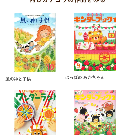
はっぱの あかちゃん
風の神と子供