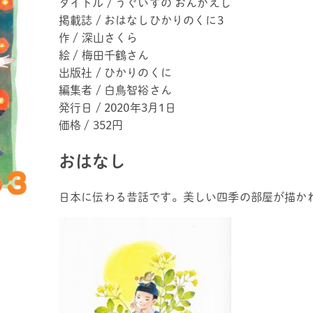
タイトル / うぐいすの おんがえし
掲載誌 / おはなしひかりのくに3
作 / 深山さくら
絵 / 梅田千鶴さん
出版社 / ひかりのくに
編集者 / 白鳥智裕さん
発行日 / 2020年3月1日
価格 / 352円
おはなし
日本に伝わる昔話です。美しい四季の部屋が描か