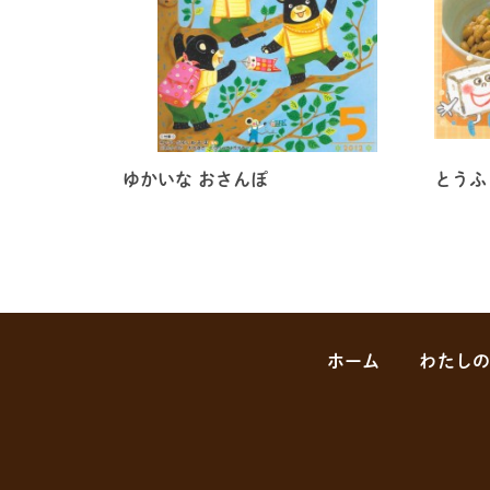
ゆかいな おさんぽ
とうふ
ホーム
わたし