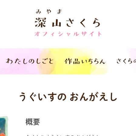
うぐいすの おんがえし
概要