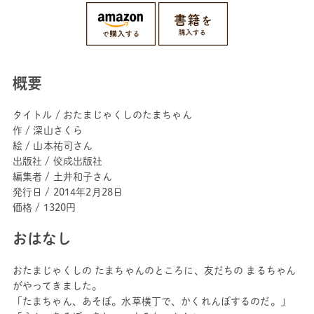
概要
タイトル / おたまじゃくしのたまちゃん
作 / 深山さくら
絵 / 山本祐司さん
出版社 / 佼成出版社
編集者 / 土井和子さん
発行日 / 2014年2月28日
価格 / 1320円
おはなし
おたまじゃくしの たまちゃんのところに、友だちの まるちゃん
がやってきました。
「たまちゃん、あそぼ。水草横丁で、かくれんぼするのだ。」