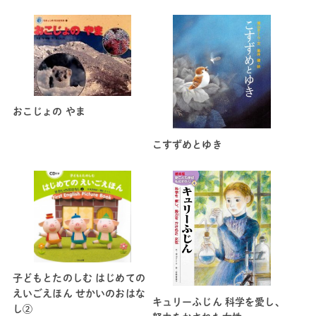
おこじょの やま
こすずめとゆき
子どもとたのしむ はじめての
えいごえほん せかいのおはな
キュリーふじん 科学を愛し、
し②