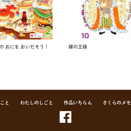
の おにを おいだそう！
裸の王様
のこと
わたしのしごと
作品いちらん
さくらのメモ