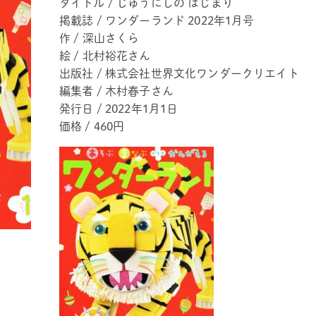
タイトル / じゅうにしの はじまり
掲載誌 / ワンダーランド 2022年1月号
作 / 深山さくら
絵 / 北村裕花さん
出版社 / 株式会社世界文化ワンダークリエイト
編集者 / 木村春子さん
発行日 / 2022年1月1日
価格 / 460円