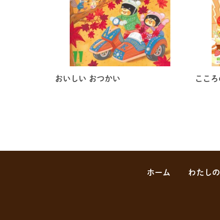
おいしい おつかい
こころ
ホーム
わたし