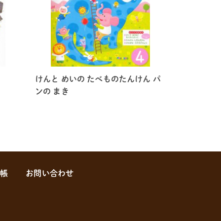
けんと めいの たべものたんけん パ
ンの まき
帳
お問い合わせ