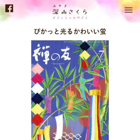
ぴかっと光るかわいい蛍