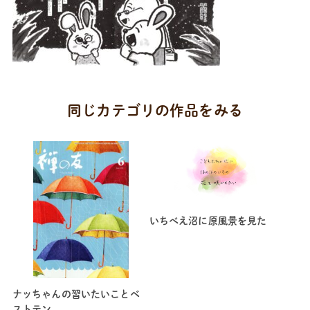
同じカテゴリの作品をみる
いちべえ沼に原風景を見た
ナッちゃんの習いたいことベ
ストテン