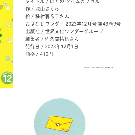
タイトル / ぼくの タイムカプセル
作 / 深山さくら
絵 / 種村有希子さん
おはなしワンダー 2023年12月号 第43巻9号
出版社 / 世界文化ワンダーグループ
編集者 / 佐久間祐伍さん
発行日 / 2023年12月1日
価格 / 410円