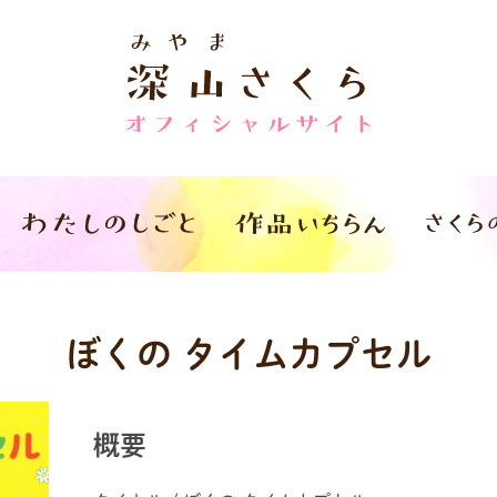
ぼくの タイムカプセル
概要